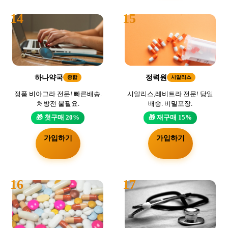
14
15
하나약국
정력원
종합
시알리스
정품 비아그라 전문! 빠른배송.
시알리스,레비트라 전문! 당일
처방전 불필요.
배송. 비밀포장.
🎁 첫구매 20%
🎁 재구매 15%
가입하기
가입하기
16
17