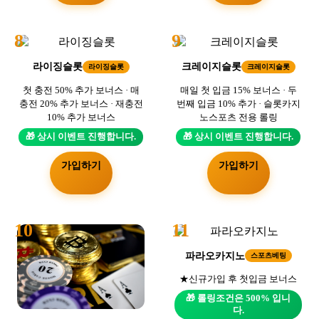
8
9
라이징슬롯
크레이지슬롯
라이징슬롯
크레이지슬롯
첫 충전 50% 추가 보너스 · 매
매일 첫 입금 15% 보너스 · 두
충전 20% 추가 보너스 · 재충전
번째 입금 10% 추가 · 슬롯카지
10% 추가 보너스
노스포츠 전용 롤링
🎁 상시 이벤트 진행합니다.
🎁 상시 이벤트 진행합니다.
가입하기
가입하기
10
11
파라오카지노
스포츠베팅
★신규가입 후 첫입금 보너스
🎁 롤링조건은 500% 입니
다.