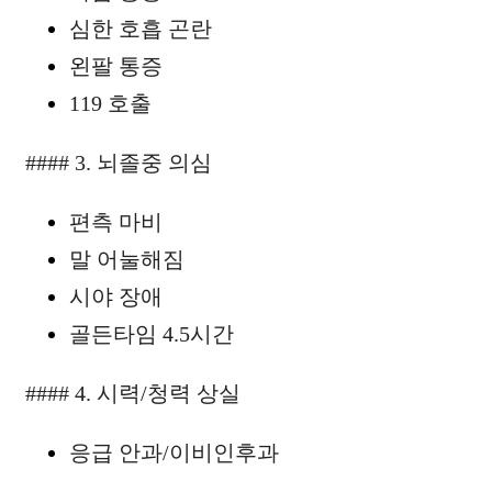
심한 호흡 곤란
왼팔 통증
119 호출
#### 3. 뇌졸중 의심
편측 마비
말 어눌해짐
시야 장애
골든타임 4.5시간
#### 4. 시력/청력 상실
응급 안과/이비인후과