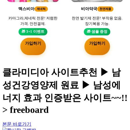
맥스비아
비아약국
제네릭
천연제품
카마그라,제네릭 전문! 저렴한
천연 발기제 전문! 부작용 없음.
가격. 안전결제.
장기복용 가능.
🎁 3+1 이벤트
🎁 샘플 증정
가입하기
가입하기
클라미디아 사이트추천 ▶ 남
성건강영양제 원료 ▶ 남성에
너지 효과 인증받은 사이트~~!!
> freeboard
본문 바로가기