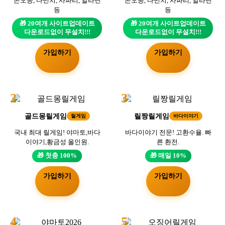
손오공, 다빈치, 사파리, 알라딘
손오공, 다빈치, 사파리, 알라딘
등
등
🎁 20여개 사이트업데이트
🎁 20여개 사이트업데이트
다운로드없이 무설치!!!
다운로드없이 무설치!!!
가입하기
가입하기
2
3
골드몽릴게임
릴짱릴게임
릴게임
바다이야기
국내 최대 릴게임! 야마토,바다
바다이야기 전문! 고환수율. 빠
이야기,황금성 올인원.
른 환전.
🎁 첫충 100%
🎁 매일 10%
가입하기
가입하기
4
5