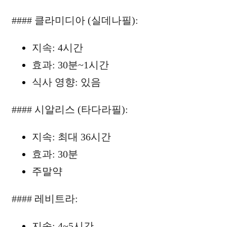
#### 클라미디아 (실데나필):
지속: 4시간
효과: 30분~1시간
식사 영향: 있음
#### 시알리스 (타다라필):
지속: 최대 36시간
효과: 30분
주말약
#### 레비트라:
지속: 4~5시간