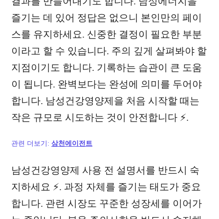
결과를 만들어내기도 합니다. 남성에너지을
즐기는 데 있어 정답은 없으니 본인만의 페이
스를 유지하세요. 신중한 결정이 필요한 부분
이라고 할 수 있습니다. 주의 깊게 살펴봐야 할
지점이기도 합니다. 기록하는 습관이 큰 도움
이 됩니다. 완벽보다는 완성에 의미를 두어야
합니다. 남성건강영양제을 처음 시작할 때는
작은 규모로 시도하는 것이 안전합니다 ⚡.
관련 더보기:
삼천에이전트
남성건강영양제 사용 전 설명서를 반드시 숙
지하세요 ⚡. 과정 자체를 즐기는 태도가 중요
합니다. 관련 시장도 꾸준한 성장세를 이어가