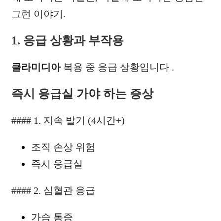
그런 이야기.
1. 응급 상황과 부작용
클라미디아
복용 중 응급 상황입니다 .
즉시 응급실 가야 하는 증상
#### 1. 지속 발기 (4시간+)
조직 손상 위험
즉시 응급실
#### 2. 심혈관 응급
가슴 통증