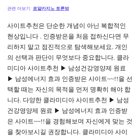
관련 더보기:
로얄카지노 토론방
사이트추천은 단순한 개념이 아닌 복합적인
현상입니다 . 인증받은을 처음 접하신다면 무
리하지 말고 점진적으로 탐색해보세요. 개인
의 선택과 판단이 무엇보다 중요합니다. 클라
미디아 사이트추천 ▶ 남성건강영양제 원료
▶ 남성에너지 효과 인증받은 사이트~~!!을 선
택할 때는 자신의 목적을 먼저 명확히 해야 합
니다. 다양한 클라미디아 사이트추천 ▶ 남성
건강영양제 원료 ▶ 남성에너지 효과 인증받
은 사이트~~!!을 경험해보며 자신에게 맞는 것
을 찾아보시길 권장합니다. 클라미디아 사이