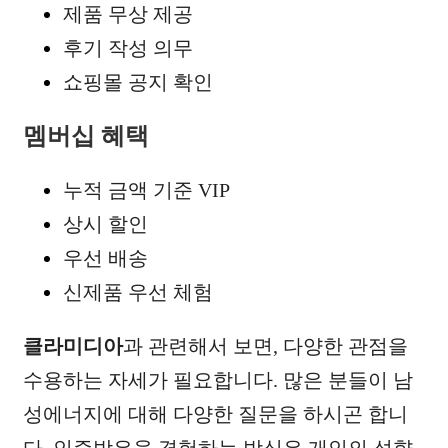
제품 무상 제공
후기 작성 의무
쇼핑몰 공지 확인
멤버십 혜택
누적 금액 기준 VIP
상시 할인
우선 배송
신제품 우선 체험
클라미디아
과 관련해서 보면, 다양한 관점을
수용하는 자세가 필요합니다. 많은 분들이 남
성에너지에 대해 다양한 질문을 하시곤 합니