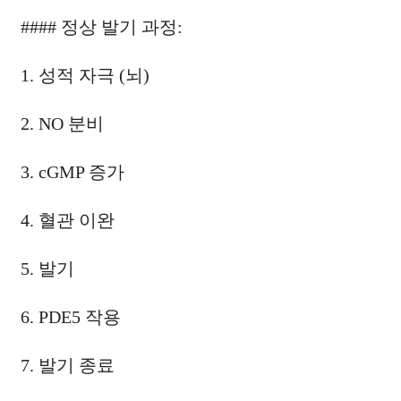
#### 정상 발기 과정:
1. 성적 자극 (뇌)
2. NO 분비
3. cGMP 증가
4. 혈관 이완
5. 발기
6. PDE5 작용
7. 발기 종료