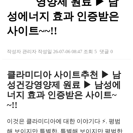
영양제 원료 ▶ 남
성에너지 효과 인증받은
사이트~~!!
작성자
관리자
작성일
26-07-06 08:47
조회
5
댓글
0
본문
클라미디아 사이트추천 ▶ 남
성건강영양제 원료 ▶ 남성에
너지 효과 인증받은 사이트~
~!!
이것은 클라미디아에 대한 이야기다 ⚡. 평범
해 보이지만 특별한, 특별해 보이지만 평범한